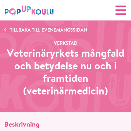
TILLBAKA TILL EVENEMANGSSIDAN
VERKSTAD
Veterinäryrkets mångfald
och betydelse nu och i
framtiden
(veterinärmedicin)
Beskrivning