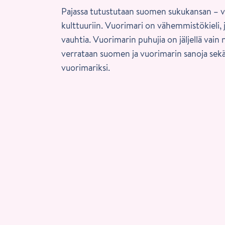
Pajassa tutustutaan suomen sukukansan – v
kulttuuriin. Vuorimari on vähemmistökieli,
vauhtia. Vuorimarin puhujia on jäljellä vain
verrataan suomen ja vuorimarin sanoja se
vuorimariksi.