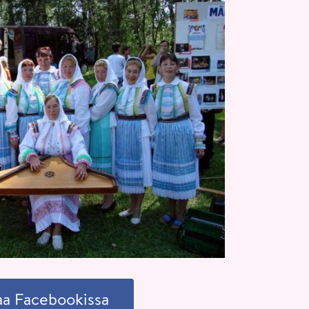
aa Facebookissa