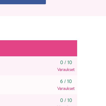
0
/
10
Varaukset
6
/
10
Varaukset
0
/
10