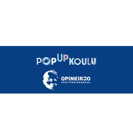
TIETOA
OHJEET
MATERIAALEJA