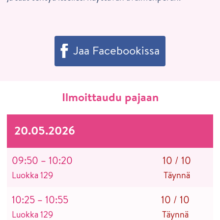
Jaa Facebookissa
Ilmoittaudu pajaan
20.05.2026
09:50 – 10:20
10
/
10
Luokka 129
Täynnä
10:25 – 10:55
10
/
10
Luokka 129
Täynnä