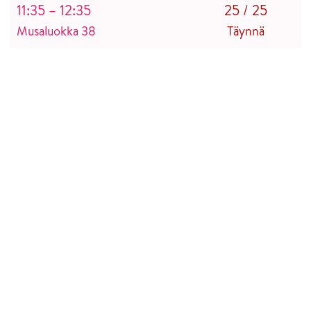
11:35 – 12:35
25
/
25
Musaluokka 38
Täynnä