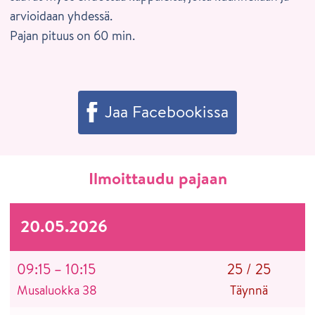
arvioidaan yhdessä.
Pajan pituus on 60 min.
Jaa Facebookissa
Ilmoittaudu pajaan
20.05.2026
09:15 – 10:15
25
/
25
Musaluokka 38
Täynnä