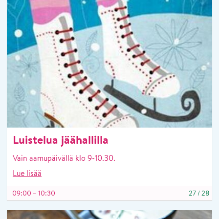
Luistelua jäähallilla
Vain aamupäivällä klo 9-10.30.
Lue lisää
09:00 – 10:30
27
/
28