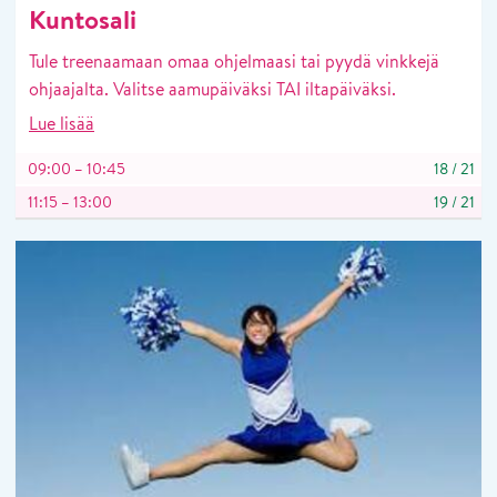
Kuntosali
Tule treenaamaan omaa ohjelmaasi tai pyydä vinkkejä
ohjaajalta. Valitse aamupäiväksi TAI iltapäiväksi.
Lue lisää
09:00 – 10:45
18
/
21
11:15 – 13:00
19
/
21