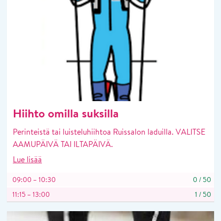
Hiihto omilla suksilla
Perinteistä tai luisteluhiihtoa Ruissalon laduilla. VALITSE
AAMUPÄIVÄ TAI ILTAPÄIVÄ.
Lue lisää
09:00 – 10:30
0
/
50
11:15 – 13:00
1
/
50