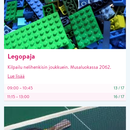
Legopaja
Kilpailu nelihenkisin joukkuein. Musaluokassa 2062.
Lue lisää
09:00 – 10:45
13
/
17
11:15 – 13:00
16
/
17