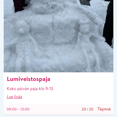
Lumiveistospaja
Koko päivän paja klo 9-13.
Lue lisää
Täynnä
09:00 – 13:00
20
/
20