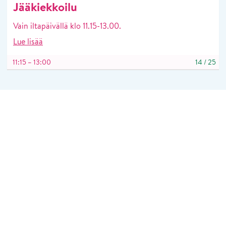
Jääkiekkoilu
Vain iltapäivällä klo 11.15-13.00.
Lue lisää
11:15 – 13:00
14
/
25