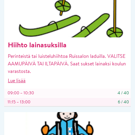
Hiihto lainasuksilla
Perinteistä tai luisteluhiihtoa Ruissalon laduilla. VALITSE
AAMUPÄIVÄ TAI ILTAPÄIVÄ. Saat sukset lainaksi koulun
varastosta.
Lue lisää
09:00 – 10:30
4
/
40
11:15 – 13:00
6
/
40