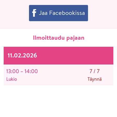
Jaa Facebookissa
Ilmoittaudu pajaan
11.02.2026
13:00 – 14:00
7
/
7
Lukio
Täynnä