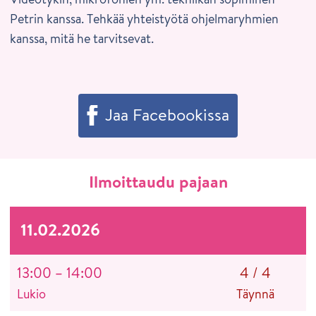
Petrin kanssa. Tehkää yhteistyötä ohjelmaryhmien
kanssa, mitä he tarvitsevat.
Jaa Facebookissa
Ilmoittaudu pajaan
11.02.2026
13:00 – 14:00
4
/
4
Lukio
Täynnä