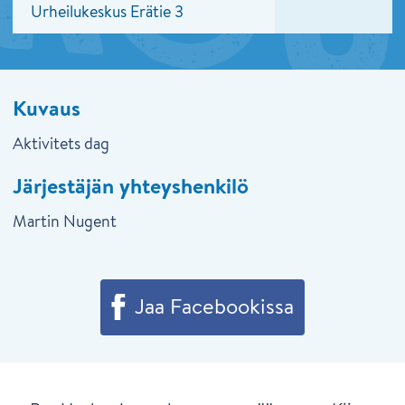
Urheilukeskus Erätie 3
Kuvaus
Aktivitets dag
Järjestäjän yhteyshenkilö
Martin Nugent
Jaa Facebookissa