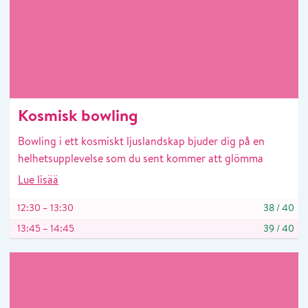
Kosmisk bowling
Bowling i ett kosmiskt ljuslandskap bjuder dig på en
helhetsupplevelse som du sent kommer att glömma
Lue lisää
12:30 – 13:30
38
/
40
13:45 – 14:45
39
/
40