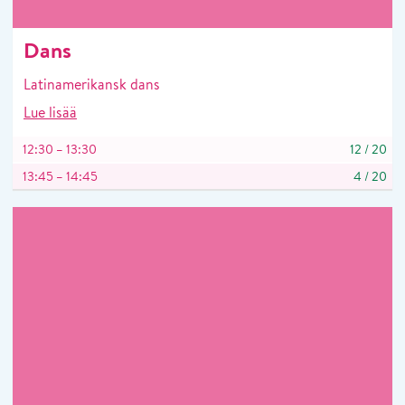
Dans
Latinamerikansk dans
Lue lisää
12:30 – 13:30
12
/
20
13:45 – 14:45
4
/
20