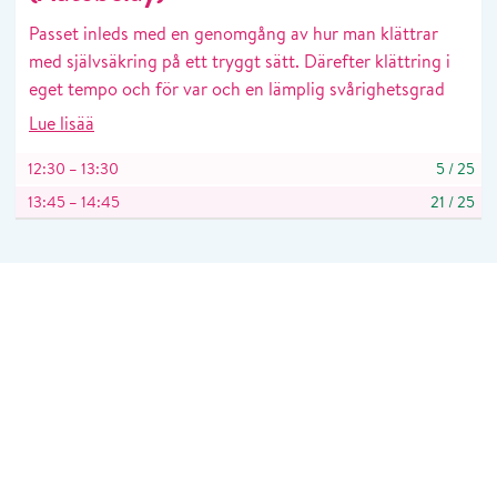
Passet inleds med en genomgång av hur man klättrar
med självsäkring på ett tryggt sätt. Därefter klättring i
eget tempo och för var och en lämplig svårighetsgrad
Lue lisää
12:30 – 13:30
5
/
25
13:45 – 14:45
21
/
25