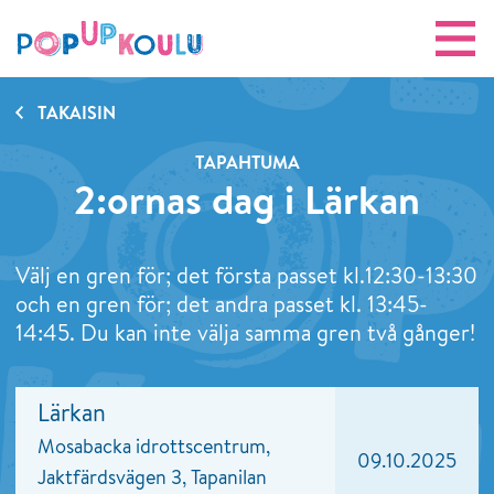
TAKAISIN
TAPAHTUMA
2:ornas dag i Lärkan
Välj en gren för; det första passet kl.12:30-13:30
och en gren för; det andra passet kl. 13:45-
14:45. Du kan inte välja samma gren två gånger!
Lärkan
Mosabacka idrottscentrum,
09.10.2025
Jaktfärdsvägen 3, Tapanilan