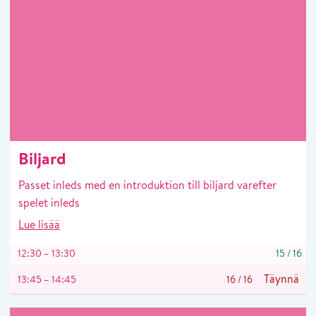
Biljard
Passet inleds med en introduktion till biljard varefter
spelet inleds
Lue lisää
12:30 – 13:30
15
/
16
Täynnä
13:45 – 14:45
16
/
16