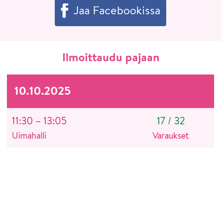
Jaa Facebookissa
Ilmoittaudu pajaan
10.10.2025
11:30 – 13:05
17
/
32
Uimahalli
Varaukset