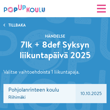
TILLBAKA
HÄNDELSE
7lk + 8def Syksyn
liikuntapäivä 2025
Valitse vaihtoehdoista 1 liikuntapaja.
Pohjolanrinteen koulu
10.10.2025
Riihimäki