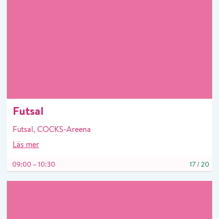
Futsal
Futsal, COCKS-Areena
Läs mer
09:00 – 10:30
17
/
20