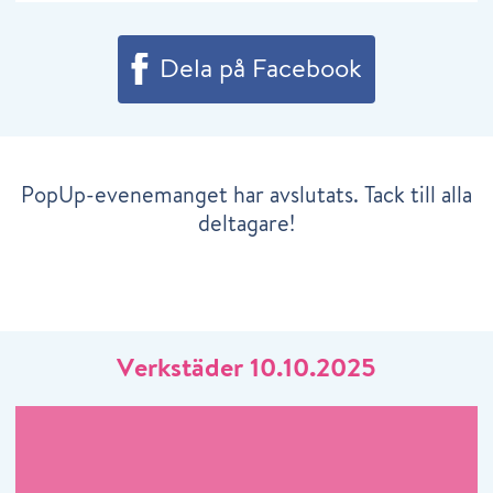
Dela på Facebook
PopUp-evenemanget har avslutats. Tack till alla
deltagare!
Verkstäder 10.10.2025