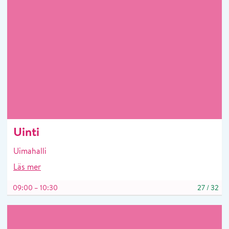
Uinti
Uimahalli
Läs mer
09:00 – 10:30
27
/
32