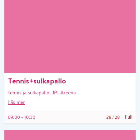
Tennis+sulkapallo
tennis ja sulkapallo, JPJ-Areena
Läs mer
Full
09:00 – 10:30
28
/
28