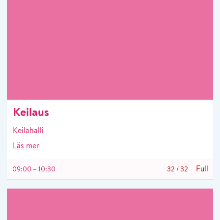
Keilaus
Keilahalli
Läs mer
Full
09:00 – 10:30
32
/
32