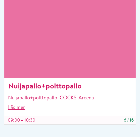
Nuijapallo+polttopallo
Nuijapallo+polttopallo, COCKS-Areena
Läs mer
09:00 – 10:30
6
/
16