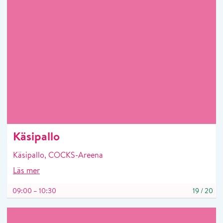
Käsipallo
Käsipallo, COCKS-Areena
Läs mer
09:00 – 10:30
19
/
20