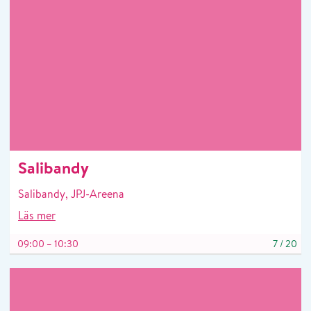
Salibandy
Salibandy, JPJ-Areena
Läs mer
09:00 – 10:30
7
/
20