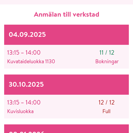
Anmälan till verkstad
04.09.2025
13:15 – 14:00
11
/
12
Kuvataideluokka 1130
Bokningar
30.10.2025
13:15 – 14:00
12
/
12
Kuvisluokka
Full