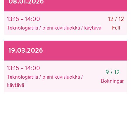
08.01.2026
13:15 – 14:00
12
/
12
Teknologiatila / pieni kuvisluokka / käytävä
Full
19.03.2026
13:15 – 14:00
9
/
12
Teknologiatila / pieni kuvisluokka /
Bokningar
käytävä