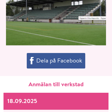
Dela på Facebook
Anmälan till verkstad
18.09.2025