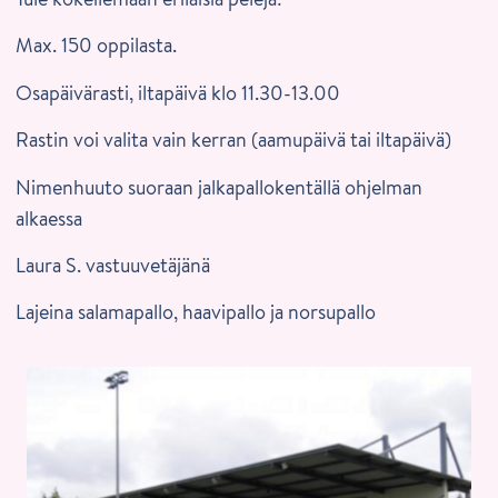
Max. 150 oppilasta.
Osapäivärasti, iltapäivä klo 11.30-13.00
Rastin voi valita vain kerran (aamupäivä tai iltapäivä)
Nimenhuuto suoraan jalkapallokentällä ohjelman
alkaessa
Laura S. vastuuvetäjänä
Lajeina salamapallo, haavipallo ja norsupallo