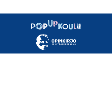
OM OSS
INSTRUKTIONER OCH TIPS
MATERIAL
FAQ
KONTAKTUPPGIFTER
ANVÄNDARVILLKOR