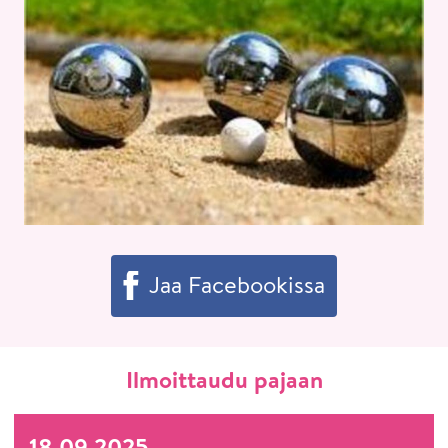
Jaa Facebookissa
Ilmoittaudu pajaan
18.09.2025