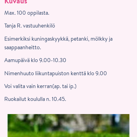
Kuvaus
Max. 100 oppilasta.
Tanja R. vastuuhenkilö
Esimerkiksi kuningaskyykkä, petanki, mölkky ja
saappaanheitto.
Aamupäivä klo 9.00-10.30
Nimenhuuto liikuntapuiston kenttä klo 9.00
Voi valita vain kerran(ap. tai ip.)
Ruokailut koululla n. 10.45.