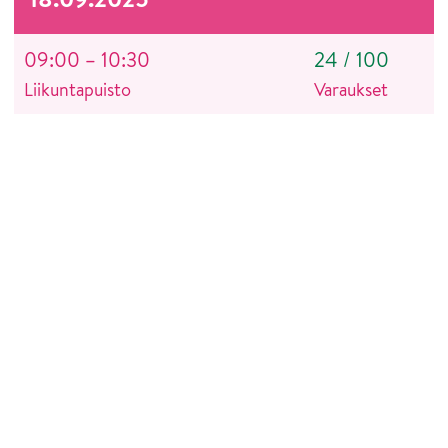
09:00 – 10:30
24
/
100
Liikuntapuisto
Varaukset