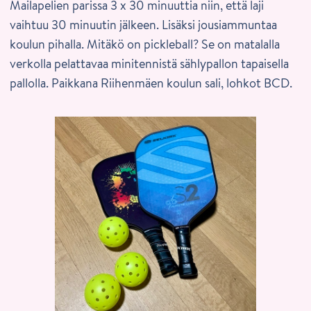
Mailapelien parissa 3 x 30 minuuttia niin, että laji
vaihtuu 30 minuutin jälkeen. Lisäksi jousiammuntaa
koulun pihalla. Mitäkö on pickleball? Se on matalalla
verkolla pelattavaa minitennistä sählypallon tapaisella
pallolla. Paikkana Riihenmäen koulun sali, lohkot BCD.