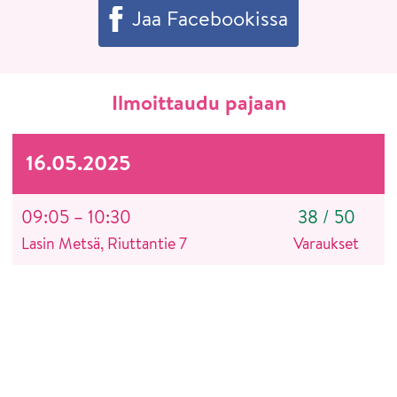
Jaa Facebookissa
Ilmoittaudu pajaan
16.05.2025
09:05 – 10:30
38
/
50
Lasin Metsä, Riuttantie 7
Varaukset