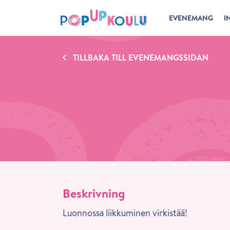
EVENEMANG
I
TILLBAKA TILL EVENEMANGSSIDAN
Beskrivning
Luonnossa liikkuminen virkistää!