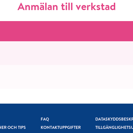
Anmälan till verkstad
FAQ
DATASKYDDSBESK
NER OCH TIPS
KONTAKTUPPGIFTER
TILLGÄNGLIGHETS