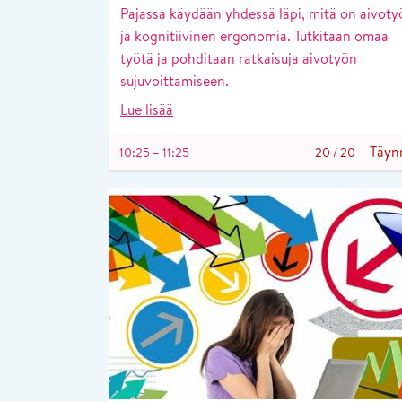
Pajassa käydään yhdessä läpi, mitä on aivoty
ja kognitiivinen ergonomia. Tutkitaan omaa
työtä ja pohditaan ratkaisuja aivotyön
sujuvoittamiseen.
Lue lisää
Täyn
10:25 – 11:25
20
/
20