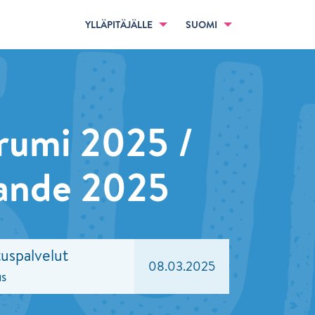
YLLÄPITÄJÄLLE
SUOMI
orumi 2025 /
rande 2025
uspalvelut
08.03.2025
us