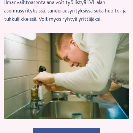
Ilmanvaihtoasentajana voit työllistyä LVI-alan
asennusyrityksissä, saneerausyrityksissä sekä huolto- ja
tukkuliikkeissä. Voit myös ryhtyä yrittäjäksi.