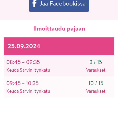
Jaa Facebookissa
Ilmoittaudu pajaan
25.09.2024
08:45 – 09:35
3
/
15
Keuda Sarviniitynkatu
Varaukset
09:45 – 10:35
10
/
15
Keuda Sarviniitynkatu
Varaukset