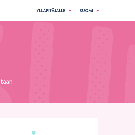
YLLÄPITÄJÄLLE
SUOMI
ntaan