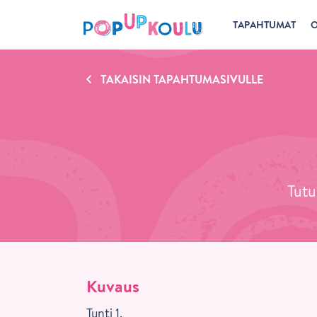
TAPAHTUMAT
O
TAKAISIN TAPAHTUMASIVULLE
Tutu
Kuvaus
Tunti 1.