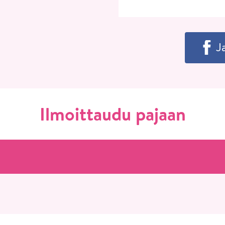
J
Ilmoittaudu pajaan