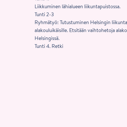
Liikkuminen lähialueen liikuntapuistossa.
Tunti 2-3
Ryhmätyö: Tutustuminen Helsingin liikunta
alakouluikäisille. Etsitään vaihtohetoja alak
Helsingissä.
Tunti 4. Retki