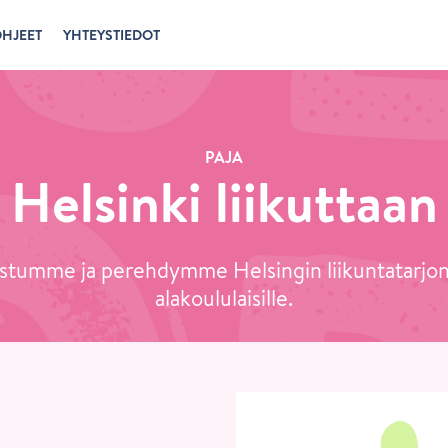
HJEET
YHTEYSTIEDOT
PAJA
Helsinki liikuttaan
stumme ja perehdymme Helsingin liikuntatarjo
alakoululaisille.