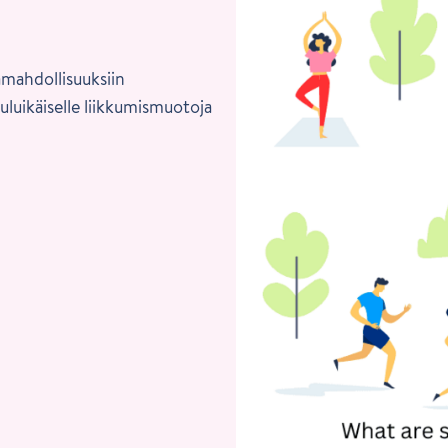
mahdollisuuksiin
ouluikäiselle liikkumismuotoja